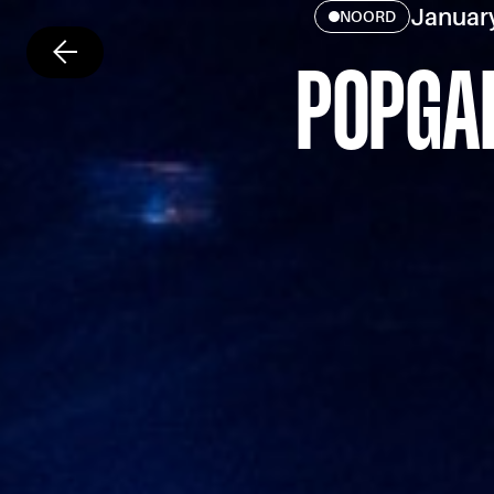
Januar
NOORD
POPGAL