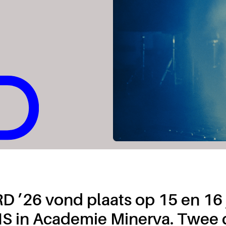
 ’26 vond plaats op 15 en 16 
NS in Academie Minerva. Twee