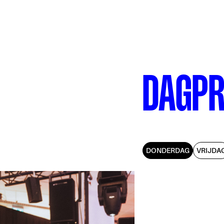
DAGP
DONDERDAG
VRIJDA