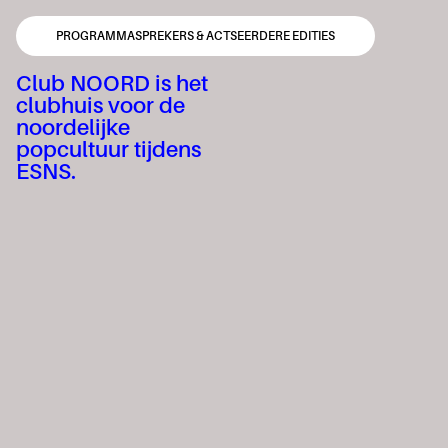
PROGRAMMA
SPREKERS & ACTS
EERDERE EDITIES
Club NOORD is het
clubhuis voor de
noordelijke
popcultuur tijdens
ESNS.