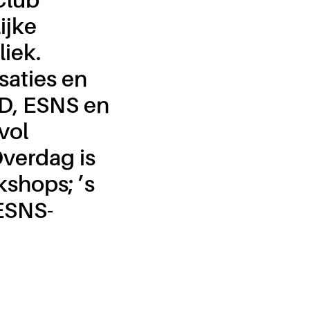
ijke
iek.
saties en
RD, ESNS en
vol
Overdag is
kshops; ’s
 ESNS-