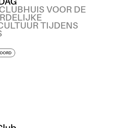
JDAG
 CLUBHUIS VOOR DE
RDELIJKE
CULTUUR TIJDENS
S
NOORD
Club