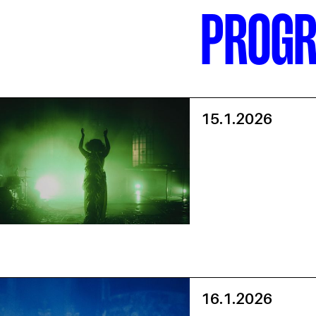
PROG
15.1.2026
16.1.2026