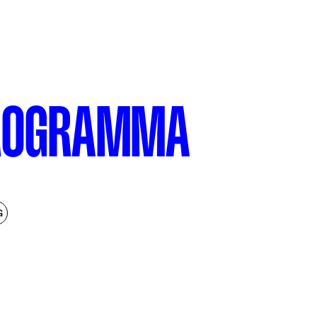
ROGRAMMA
G