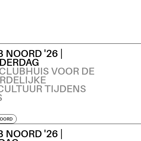
 NOORD '26 |
DERDAG
 CLUBHUIS VOOR DE
RDELIJKE
CULTUUR TIJDENS
S
NOORD
 NOORD '26 |