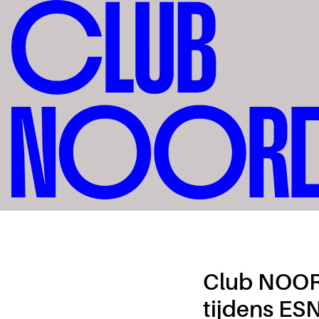
Club NOORD
tijdens ES