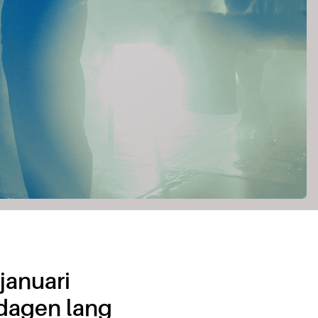
januari
 dagen lang