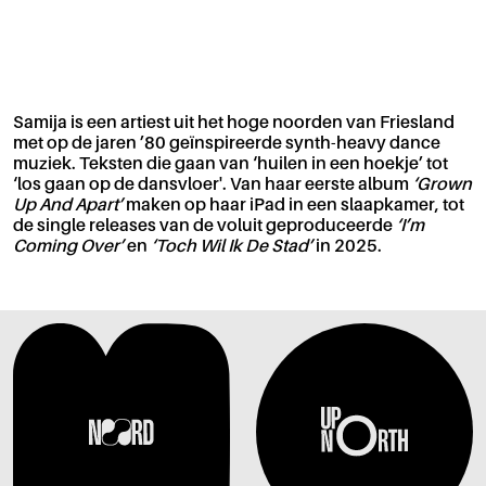
Samija is een artiest uit het hoge noorden van Friesland
met op de jaren ’80 geïnspireerde synth-heavy dance
muziek. Teksten die gaan van ‘huilen in een hoekje’ tot
‘los gaan op de dansvloer'. Van haar eerste album
‘Grown
Up And Apart’
maken op haar iPad in een slaapkamer, tot
de single releases
van de voluit geproduceerde
‘I’m
Coming Over’
en
‘Toch Wil Ik De Stad’
in 2025.