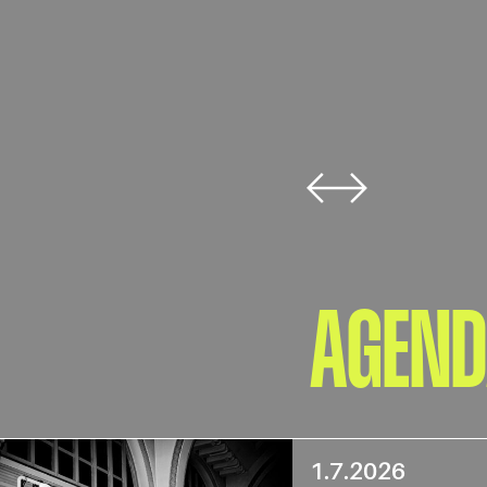
AGEN
1.7.2026