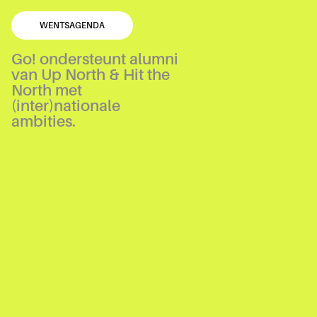
WENTS
AGENDA
Go! ondersteunt alumni
van Up North & Hit the
North met
(inter)nationale
ambities.