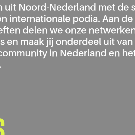
 uit Noord-Nederland met de s
en internationale podia. Aan d
ften delen we onze netwerken
s en maak jij onderdeel uit van
ommunity in Nederland en he
.
S