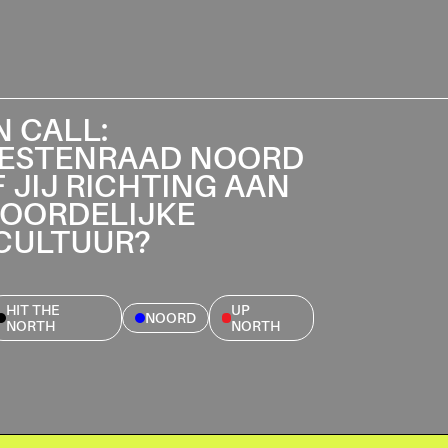
 CALL:
IESTENRAAD NOORD
 JIJ RICHTING AAN
NOORDELIJKE
CULTUUR?
HIT THE
UP
NOORD
NORTH
NORTH