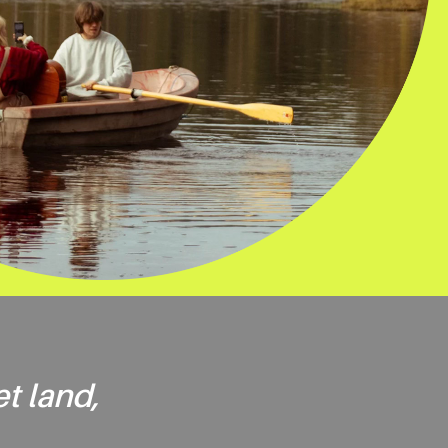
t land,