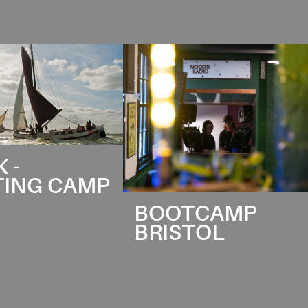
 -
TING CAMP
BOOTCAMP
BRISTOL