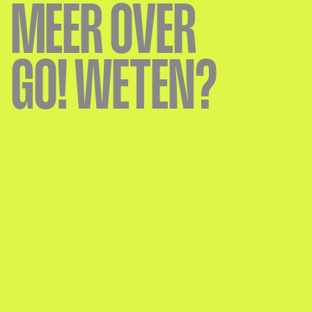
MEER OVER
GO! WETEN?