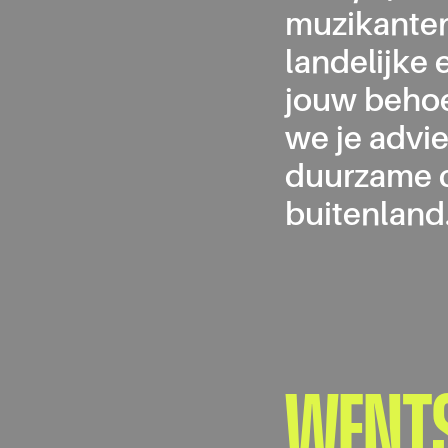
muzikanten
landelijke 
jouw behoe
we je advie
duurzame c
buitenland
WENT