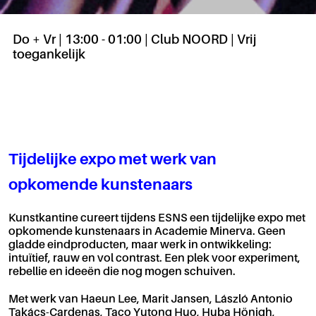
Do + Vr | 13:00 - 01:00 | Club NOORD | Vrij
toegankelijk
Tijdelijke expo met werk van
opkomende kunstenaars
Kunstkantine cureert tijdens ESNS een tijdelijke expo met
opkomende kunstenaars in Academie Minerva. Geen
gladde eindproducten, maar werk in ontwikkeling:
intuïtief, rauw en vol contrast. Een plek voor experiment,
rebellie en ideeën die nog mogen schuiven.
Met werk van Haeun Lee, Marit Jansen, László Antonio
Takács-Cardenas, Taco Yutong Huo, Huba Hönigh,